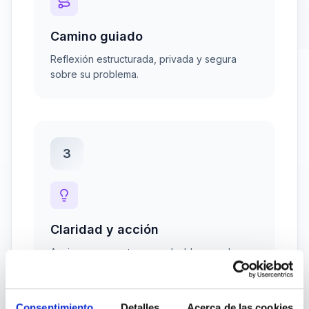
Camino guiado
Reflexión estructurada, privada y segura
sobre su problema.
3
Claridad y acción
Acciones concretas para desbloquear la
situación hoy mismo.
Consentimiento
Detalles
Acerca de las cookies