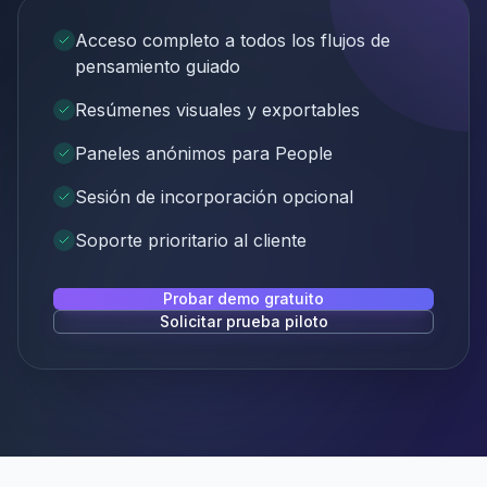
Acceso completo a todos los flujos de
pensamiento guiado
Resúmenes visuales y exportables
Paneles anónimos para People
Sesión de incorporación opcional
Soporte prioritario al cliente
Probar demo gratuito
Solicitar prueba piloto