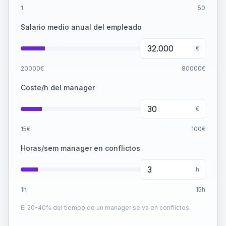
1
50
Salario medio anual del empleado
€
20000
€
80000
€
Coste/h del manager
€
15
€
100
€
Horas/sem manager en conflictos
h
1
h
15
h
El 20-40% del tiempo de un manager se va en conflictos.