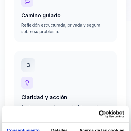
Camino guiado
Reflexión estructurada, privada y segura
sobre su problema.
3
Claridad y acción
Acciones concretas para desbloquear la
situación hoy mismo.
Consentimiento
Detalles
Acerca de las cookies