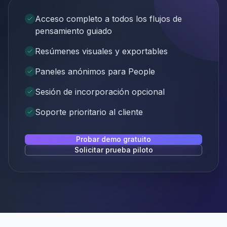
Acceso completo a todos los flujos de
pensamiento guiado
Resúmenes visuales y exportables
Paneles anónimos para People
Sesión de incorporación opcional
Soporte prioritario al cliente
Probar demo gratuito
Solicitar prueba piloto