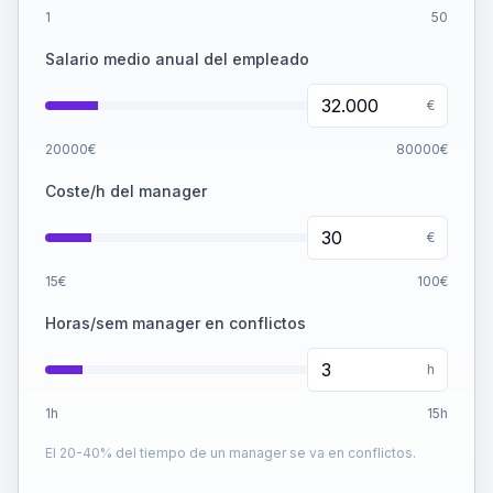
1
50
Salario medio anual del empleado
€
20000
€
80000
€
Coste/h del manager
€
15
€
100
€
Horas/sem manager en conflictos
h
1
h
15
h
El 20-40% del tiempo de un manager se va en conflictos.