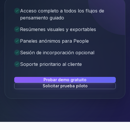
Acceso completo a todos los flujos de
pensamiento guiado
Resúmenes visuales y exportables
Paneles anónimos para People
Sesión de incorporación opcional
Soporte prioritario al cliente
Probar demo gratuito
Solicitar prueba piloto