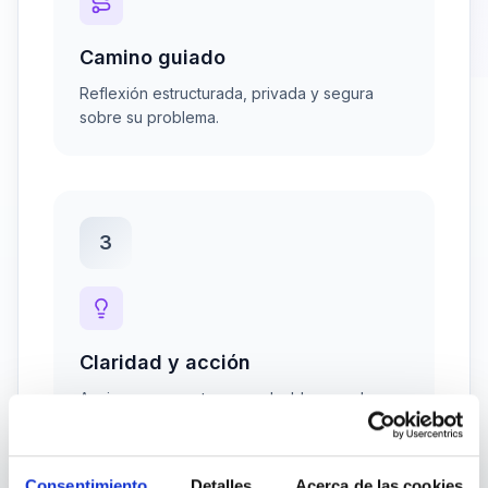
Camino guiado
Reflexión estructurada, privada y segura
sobre su problema.
3
Claridad y acción
Acciones concretas para desbloquear la
situación hoy mismo.
Consentimiento
Detalles
Acerca de las cookies