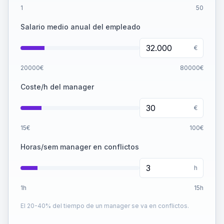
1
50
Salario medio anual del empleado
€
20000
€
80000
€
Coste/h del manager
€
15
€
100
€
Horas/sem manager en conflictos
h
1
h
15
h
El 20-40% del tiempo de un manager se va en conflictos.