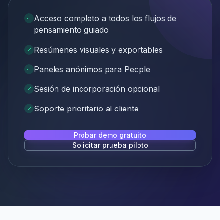
Acceso completo a todos los flujos de
pensamiento guiado
Resúmenes visuales y exportables
Paneles anónimos para People
Sesión de incorporación opcional
Soporte prioritario al cliente
Probar demo gratuito
Solicitar prueba piloto