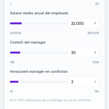
1
50
Salario medio anual del empleado
€
20000
€
80000
€
Coste/h del manager
€
15
€
100
€
Horas/sem manager en conflictos
h
1
h
15
h
El 20-40% del tiempo de un manager se va en conflictos.