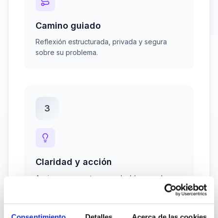
Camino guiado
Reflexión estructurada, privada y segura
sobre su problema.
3
Claridad y acción
Acciones concretas para desbloquear la
situación hoy mismo.
Consentimiento
Detalles
Acerca de las cookies