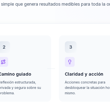
simple que genera resultados medibles para toda la o
2
3
Camino guiado
Claridad y acción
eflexión estructurada,
Acciones concretas para
rivada y segura sobre su
desbloquear la situación h
roblema.
mismo.