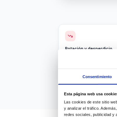
Rotación y desperdicio
216.000 €
Coste de reemplazo por rota
prematura
Consentimiento
Esta página web usa cookie
Las cookies de este sitio we
y analizar el tráfico. Ademá
redes sociales, publicidad y