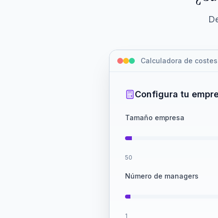
De
Calculadora de costes
Configura tu empr
Tamaño empresa
50
Número de managers
1