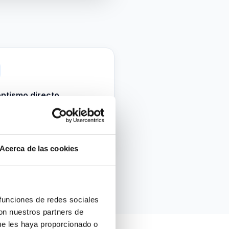
ntismo directo
18 €
cias relacionadas con el clima
l
Acerca de las cookies
 funciones de redes sociales
con nuestros partners de
ue les haya proporcionado o