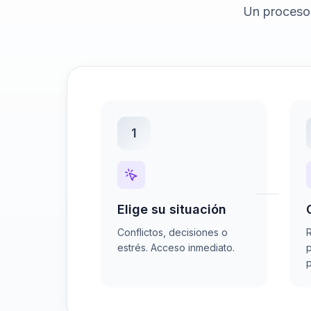
Un proceso 
1
Elige su situación
Conflictos, decisiones o
R
estrés. Acceso inmediato.
p
p