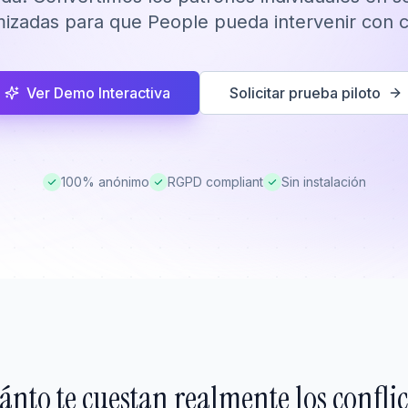
izadas para que People pueda intervenir con cr
Ver Demo Interactiva
Solicitar prueba piloto
100% anónimo
RGPD compliant
Sin instalación
ánto te cuestan realmente los conflic