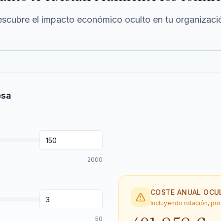
scubre el impacto económico oculto en tu organizaci
esa
2000
COSTE ANUAL OCU
Incluyendo rotación, pr
50