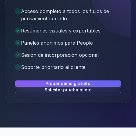
Acceso completo a todos los flujos de
pensamiento guiado
Resúmenes visuales y exportables
Paneles anónimos para People
Sesión de incorporación opcional
Soporte prioritario al cliente
Probar demo gratuito
Solicitar prueba piloto