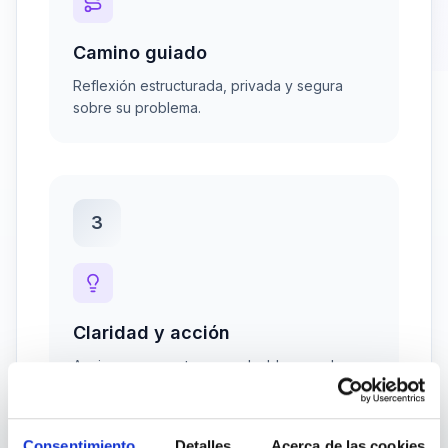
Camino guiado
Reflexión estructurada, privada y segura
sobre su problema.
3
Claridad y acción
Acciones concretas para desbloquear la
situación hoy mismo.
Consentimiento
Detalles
Acerca de las cookies