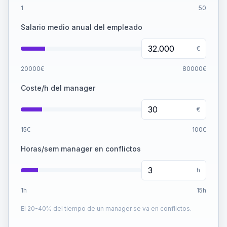
1
50
Salario medio anual del empleado
€
20000
€
80000
€
Coste/h del manager
€
15
€
100
€
Horas/sem manager en conflictos
h
1
h
15
h
El 20-40% del tiempo de un manager se va en conflictos.