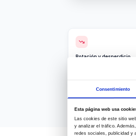
Rotación y desperdicio
216.000 €
Coste de reemplazo por rota
prematura
Consentimiento
Esta página web usa cookie
Las cookies de este sitio we
y analizar el tráfico. Ademá
redes sociales, publicidad y