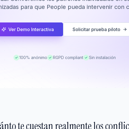
izadas para que People pueda intervenir con cr
Ver Demo Interactiva
Solicitar prueba piloto
100% anónimo
RGPD compliant
Sin instalación
ánto te cuestan realmente los conflic