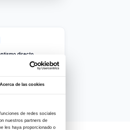
ntismo directo
18 €
cias relacionadas con el clima
l
Acerca de las cookies
 funciones de redes sociales
con nuestros partners de
ue les haya proporcionado o