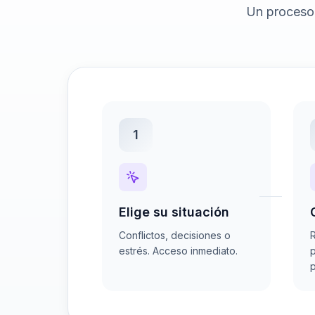
Un proceso 
1
Elige su situación
Conflictos, decisiones o
R
estrés. Acceso inmediato.
p
p