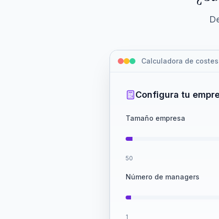
De
Calculadora de costes
Configura tu empr
Tamaño empresa
50
Número de managers
1