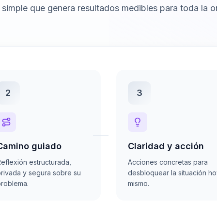
simple que genera resultados medibles para toda la o
2
3
Camino guiado
Claridad y acción
eflexión estructurada,
Acciones concretas para
rivada y segura sobre su
desbloquear la situación h
roblema.
mismo.