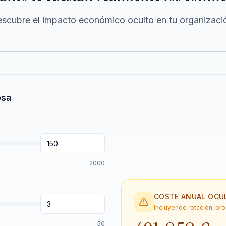
scubre el impacto económico oculto en tu organizaci
esa
2000
COSTE ANUAL OCU
Incluyendo rotación, pr
50