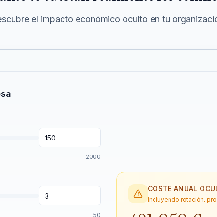
scubre el impacto económico oculto en tu organizaci
esa
2000
COSTE ANUAL OCU
Incluyendo rotación, pr
50