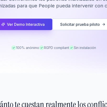
izadas para que People pueda intervenir con cr
Ver Demo Interactiva
Solicitar prueba piloto
100% anónimo
RGPD compliant
Sin instalación
ánto te cuestan realmente los conflic