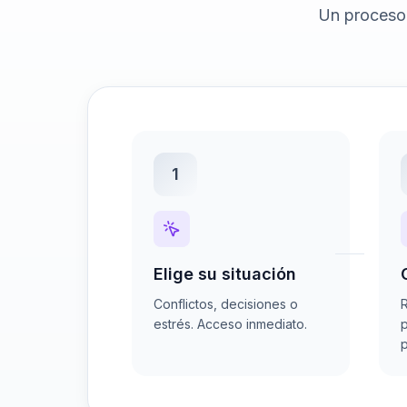
Un proceso 
1
Elige su situación
Conflictos, decisiones o
R
estrés. Acceso inmediato.
p
p