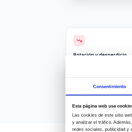
Rotación y desperdicio
216.000 €
Coste de reemplazo por rota
prematura
Consentimiento
Esta página web usa cookie
Las cookies de este sitio we
y analizar el tráfico. Ademá
redes sociales, publicidad y