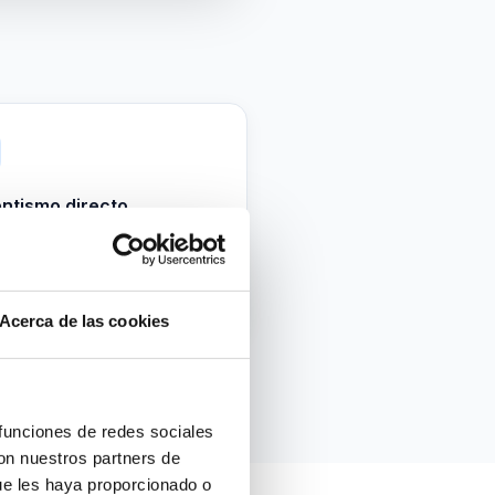
ntismo directo
18 €
cias relacionadas con el clima
l
Acerca de las cookies
 funciones de redes sociales
con nuestros partners de
ue les haya proporcionado o