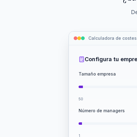
De
Calculadora de costes
Configura tu empr
Tamaño empresa
50
Número de managers
1