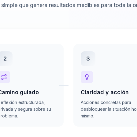
simple que genera resultados medibles para toda la o
2
3
Camino guiado
Claridad y acción
eflexión estructurada,
Acciones concretas para
rivada y segura sobre su
desbloquear la situación h
roblema.
mismo.