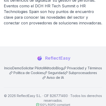
los beneficios de digitalizar su gestión de personas.
Eventos como el DCH HR Tech Summit o HR
Technologies Spain son hoy puntos de encuentro
clave para conocer las novedades del sector y
conectar con proveedores de soluciones innovadoras.
ReflectEasy
Inicio
Demo
Solicitar Piloto
Método
Blog
Privacidad y Términos
Política de Cookies
Seguridad
Subprocesadores
Aviso de IA
©
2026
ReflectEasy S.L. · CIF B26771493 ·
Todos los derechos
reservados.
100% RGPD compliant