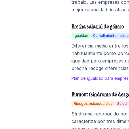
trabajo. Las empresas con 
mejor capacidad de atracci
Brecha salarial de género
Igualdad
Cumplimiento norma
Diferencia media entre lo
habitualmente como porcent
igualdad para empresas de
brecha recoge diferencias
Plan de igualdad para empres
Burnout (síndrome de desga
Riesgos psicosociales
Salud 
Síndrome reconocido por l
caracteriza por tres dimen
trabajo y las personas) y 