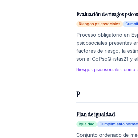
Evaluación de riesgos psicos
Riesgos psicosociales
Cumpli
Proceso obligatorio en Esp
psicosociales presentes en 
factores de riesgo, la est
son el CoPsoQ-istas21 y e
Riesgos psicosociales: cómo 
P
Plan de igualdad
Igualdad
Cumplimiento norma
Conjunto ordenado de medi