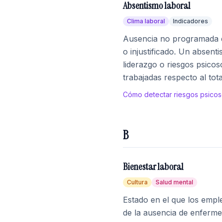
Absentismo laboral
Clima laboral
Indicadores
Ausencia no programada de
o injustificado. Un absen
liderazgo o riesgos psico
trabajadas respecto al tot
Cómo detectar riesgos psicos
B
Bienestar laboral
Cultura
Salud mental
Estado en el que los empl
de la ausencia de enfermed