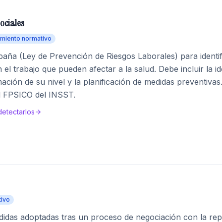
ociales
miento normativo
aña (Ley de Prevención de Riesgos Laborales) para identifi
el trabajo que pueden afectar a la salud. Debe incluir la id
imación de su nivel y la planificación de medidas preventiv
l FPSICO del INSST.
detectarlos
tivo
das adoptadas tras un proceso de negociación con la repr