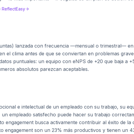
 ReflectEasy
untas) lanzada con frecuencia —mensual o trimestral— en 
en el clima antes de que se conviertan en problemas graves
 datos puntuales: un equipo con eNPS de +20 que baja a +
números absolutos parezcan aceptables.
onal e intelectual de un empleado con su trabajo, su equ
ón: un empleado satisfecho puede hacer su trabajo correcta
to engagement busca activamente contribuir al éxito de la
alto engagement son un 23% más productivos y tienen un 