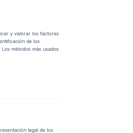
car y valorar los factores
entificación de los
as. Los métodos más usados
esentación legal de los