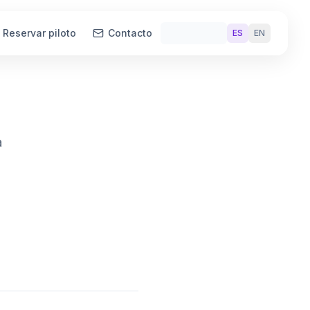
Reservar piloto
Contacto
ES
EN
a