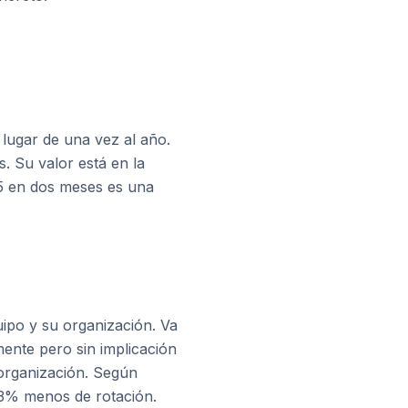
lugar de una vez al año.
. Su valor está en la
5 en dos meses es una
ipo y su organización. Va
mente pero sin implicación
 organización. Según
43% menos de rotación.