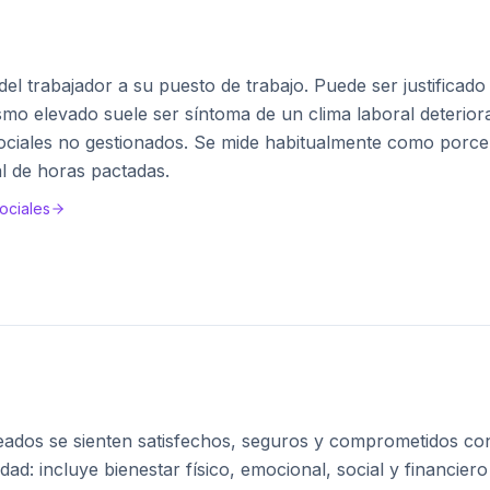
l trabajador a su puesto de trabajo. Puede ser justificado
tismo elevado suele ser síntoma de un clima laboral deterio
sociales no gestionados. Se mide habitualmente como porce
al de horas pactadas.
ociales
eados se sienten satisfechos, seguros y comprometidos con
ad: incluye bienestar físico, emocional, social y financiero